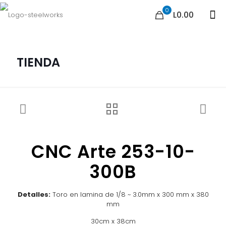
0
L0.00
TIENDA
CNC Arte 253-10-
300B
Detalles:
Toro en lamina de 1/8 ~ 3.0mm x 300 mm x 380
mm
30cm x 38cm