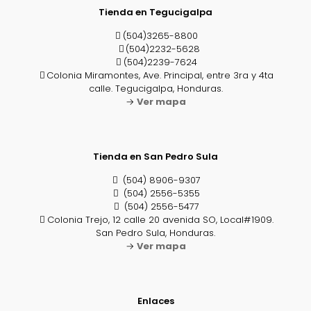
Tienda en Tegucigalpa
(504)3265-8800
(504)2232-5628
(504)2239-7624
Colonia Miramontes, Ave. Principal, entre 3ra y 4ta
calle. Tegucigalpa, Honduras.
→
Ver mapa
Tienda en San Pedro Sula
(504) 8906-9307
(504) 2556-5355
(504) 2556-5477
Colonia Trejo, 12 calle 20 avenida SO, Local#1909.
San Pedro Sula, Honduras.
→
Ver mapa
Enlaces