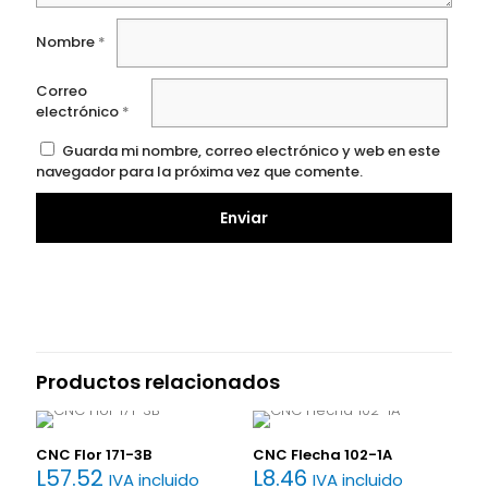
Nombre
*
Correo
electrónico
*
Guarda mi nombre, correo electrónico y web en este
navegador para la próxima vez que comente.
Productos relacionados
CNC Flor 171-3B
CNC Flecha 102-1A
L
57.52
L
8.46
IVA incluido
IVA incluido