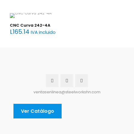
CNC Curva 242-4A
L
165.14
IVA incluido
ventasenlinea@steelworkshn.com
Ver Catálogo