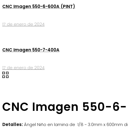
CNC Imagen 550-6-600A (PINT)
17 de enero de 2024
CNC Imagen 550-7-400A
17 de enero de 2024
CNC Imagen 550-6
Detalles:
Ángel Niño en lamina de 1/8 ~ 3.0mm x 600mm d