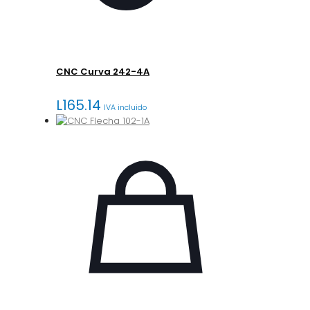
CNC Curva 242-4A
L
165.14
IVA incluido