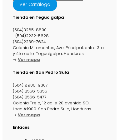
Ver Catálogo
Tienda en Tegucigalpa
(504)3265-8800
(504)2232-5628
(504)2239-7624
Colonia Miramontes, Ave. Principal, entre 3ra
y 4ta calle. Tegucigalpa, Honduras.
→
Ver mapa
Tienda en San Pedro Sula
(504) 8906-9307
(504) 2556-5355
(504) 2556-5477
Colonia Trejo, 12 calle 20 avenida SO,
Local#1909. San Pedro Sula, Honduras.
→
Ver mapa
Enlaces