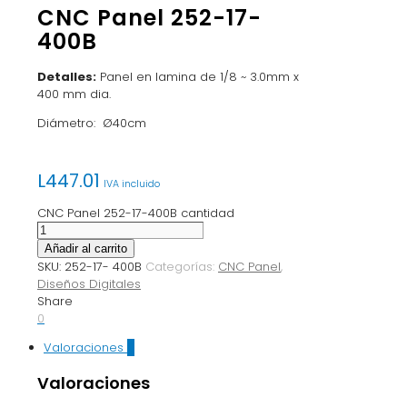
CNC Panel 252-17-
400B
Detalles:
Panel en lamina de 1/8 ~ 3.0mm x
400 mm dia.
Diámetro: Ø40cm
L
447.01
IVA incluido
CNC Panel 252-17-400B cantidad
Añadir al carrito
SKU:
252-17- 400B
Categorías:
CNC Panel
,
Diseños Digitales
Share
0
Valoraciones
0
Valoraciones