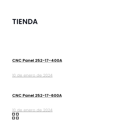
TIENDA
CNC Panel 252-17-400A
10 de enero de 2024
CNC Panel 252-17-600A
10 de enero de 2024