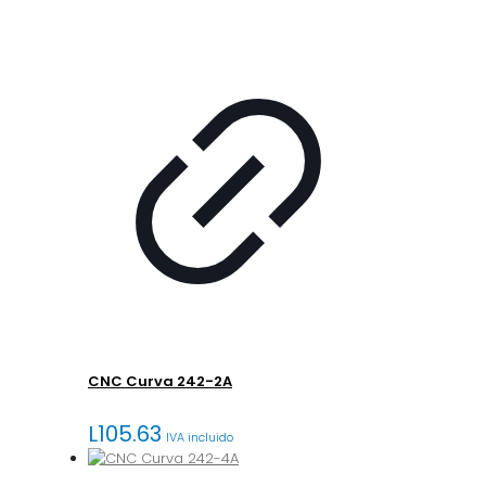
CNC Curva 242-2A
L
105.63
IVA incluido