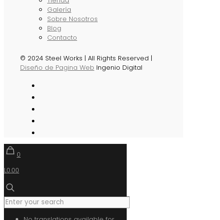
Tienda
Galería
Sobre Nosotros
Blog
Contacto
© 2024 Steel Works | All Rights Reserved |
Diseño de Pagina Web
Ingenio Digital
0
L0.00
No translations available for