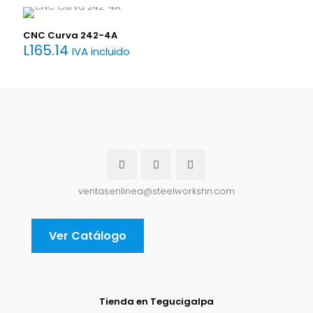
CNC Curva 242-4A
L
165.14
IVA incluido
ventasenlinea@steelworkshn.com
Ver Catálogo
Tienda en Tegucigalpa