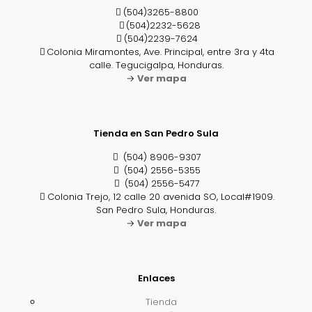
(504)3265-8800
(504)2232-5628
(504)2239-7624
Colonia Miramontes, Ave. Principal, entre 3ra y 4ta
calle. Tegucigalpa, Honduras.
→
Ver mapa
Tienda en San Pedro Sula
(504) 8906-9307
(504) 2556-5355
(504) 2556-5477
Colonia Trejo, 12 calle 20 avenida SO, Local#1909.
San Pedro Sula, Honduras.
→
Ver mapa
Enlaces
Tienda