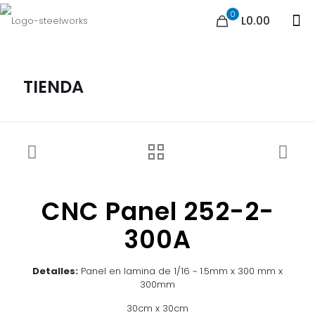
0
L0.00
TIENDA
CNC Panel 252-2-
300A
Detalles:
Panel en lamina de 1/16 ~ 1.5mm x 300 mm x
300mm
30cm x 30cm