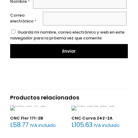
Nombre
*
Correo
electrónico
*
Guarda mi nombre, correo electrónico y web en este
navegador para la próxima vez que comente.
Productos relacionados
CNC Flor 171-2B
CNC Curva 242-2A
L
58.77
L
105.63
IVA incluido
IVA incluido