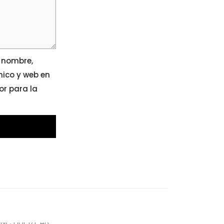
 nombre,
nico y web en
r para la