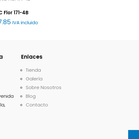
 Flor 171-4B
7.85
IVA incluido
a
Enlaces
Tienda
Galería
Sobre Nosotros
avenida
Blog
la,
Contacto