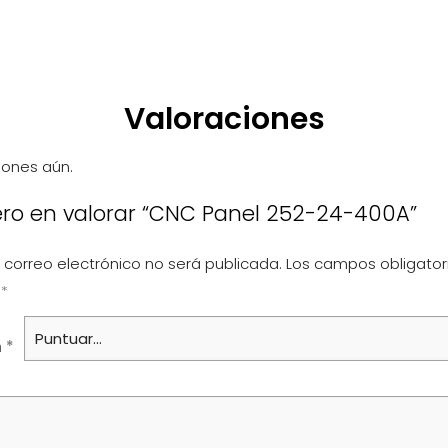
Valoraciones
iones aún.
ero en valorar “CNC Panel 252-24-400A”
 correo electrónico no será publicada.
Los campos obligator
n
*
n
*