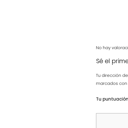
No hay valorac
Sé el prim
Tu dirección de
marcados co
Tu puntuació