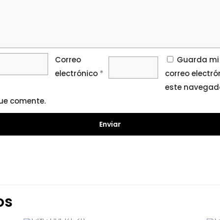
Correo
Guarda mi
electrónico
*
correo electró
este navegado
ue comente.
os