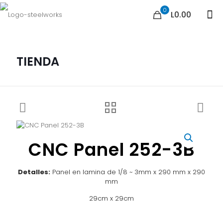
0
L0.00
TIENDA
CNC Panel 252-3B
Detalles:
Panel en lamina de 1/8 ~ 3mm x 290 mm x 290
mm
29cm x 29cm