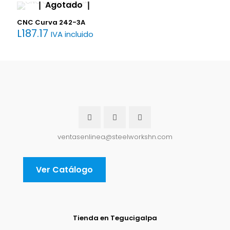
Agotado
CNC Curva 242-3A
L
187.17
IVA incluido
ventasenlinea@steelworkshn.com
Ver Catálogo
Tienda en Tegucigalpa