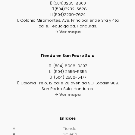
(504)3265-8800
(504)2232-5628
(504)2239-7624
Colonia Miramontes, Ave. Principal, entre 3ra y 4ta
calle. Tegucigalpa, Honduras.
→
Ver mapa
Tienda en San Pedro Sula
(504) 8906-9307
(504) 2556-5355
(504) 2556-5477
Colonia Trejo, 12 calle 20 avenida SO, Local#1909.
San Pedro Sula, Honduras.
→
Ver mapa
Enlaces
Tienda
Galería