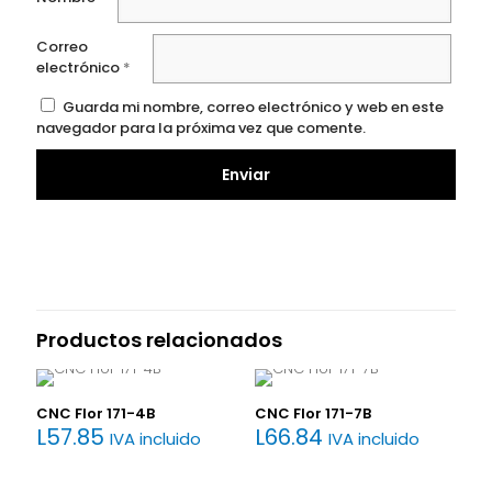
Correo
electrónico
*
Guarda mi nombre, correo electrónico y web en este
navegador para la próxima vez que comente.
Productos relacionados
CNC Flor 171-4B
CNC Flor 171-7B
L
57.85
L
66.84
IVA incluido
IVA incluido