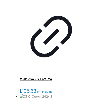
CNC Curva 242-2A
L
105.63
IVA incluido