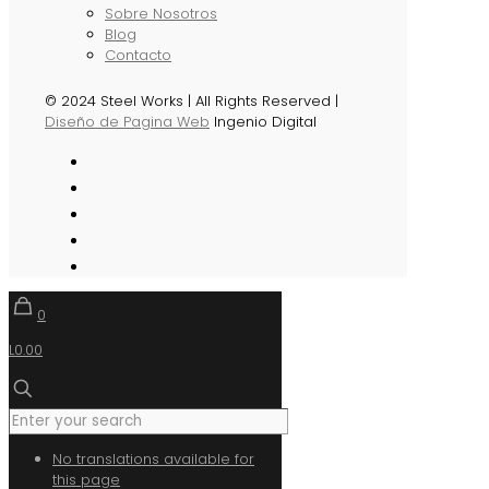
Sobre Nosotros
Blog
Contacto
© 2024 Steel Works | All Rights Reserved |
Diseño de Pagina Web
Ingenio Digital
0
L0.00
No translations available for
this page