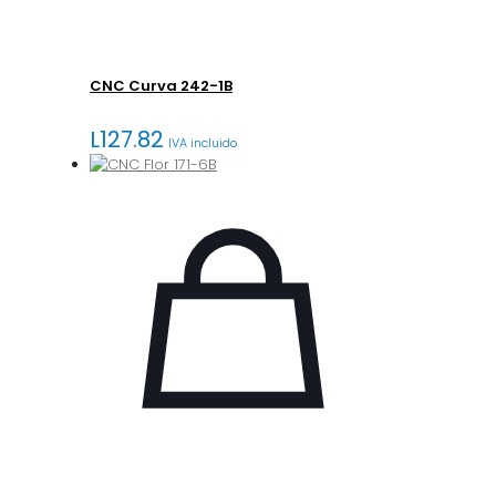
CNC Curva 242-1B
L
127.82
IVA incluido