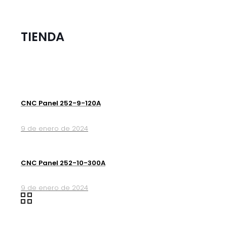
TIENDA
CNC Panel 252-9-120A
9 de enero de 2024
CNC Panel 252-10-300A
9 de enero de 2024