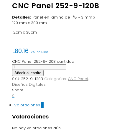
CNC Panel 252-9-120B
Detalles:
Panel en lamina de 1/8 ~ 3 mm x
120 mm x 300 mm
12cm x 30cm
L
80.16
IVA incluido
CNC Panel 252-9-120B cantidad
Añadir al carrito
SKU:
252-9-120B
Categorías:
CNC Panel
,
Diseños Digitales
Share
0
Valoraciones
0
Valoraciones
No hay valoraciones aún.