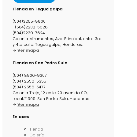
Tienda en Tegucigalpa
(504)3265-8800
(504)2232-5628
(504)2239-7624
Colonia Miramontes, Ave. Principal, entre 3ra
y 4ta calle. Tegucigalpa, Honduras.
→
Ver mapa
Tienda en San Pedro Sula
(504) 8906-9307
(504) 2556-5355
(504) 2556-5477
Colonia Trejo, 12 calle 20 avenida SO,
Local#1909. San Pedro Sula, Honduras.
→
Ver mapa
Enlaces
Tienda
Galería