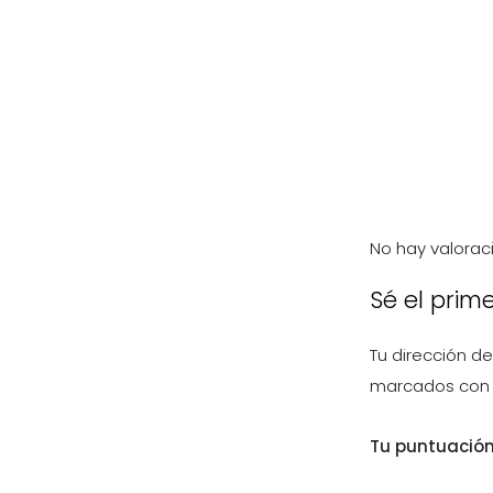
No hay valorac
Sé el prim
Tu dirección de
marcados co
Tu puntuació