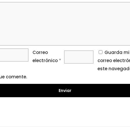
Correo
Guarda mi
electrónico
*
correo electró
este navegado
ue comente.