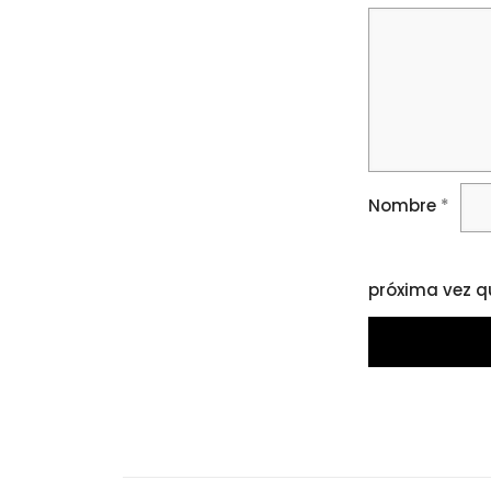
Nombre
*
próxima vez q