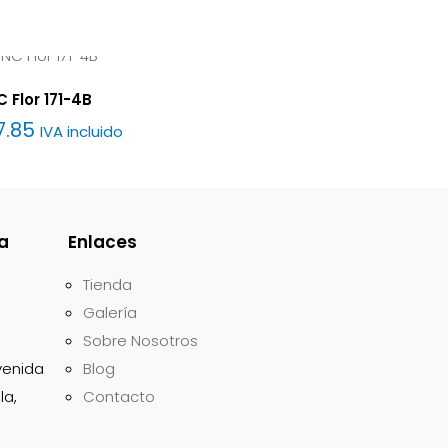
 Flor 171-4B
7.85
IVA incluido
a
Enlaces
Tienda
Galería
Sobre Nosotros
avenida
Blog
la,
Contacto