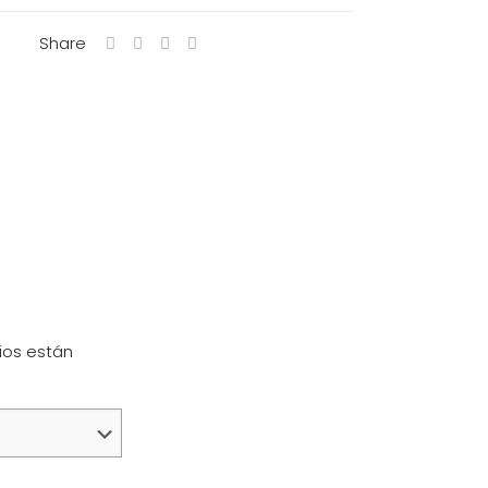
Share
ios están