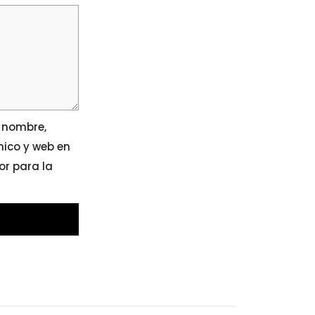
 nombre,
nico y web en
r para la