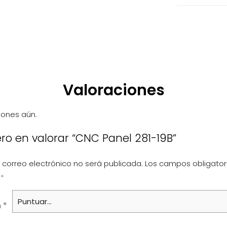
Valoraciones
iones aún.
ero en valorar “CNC Panel 281-19B”
 correo electrónico no será publicada.
Los campos obligator
n
*
n
*