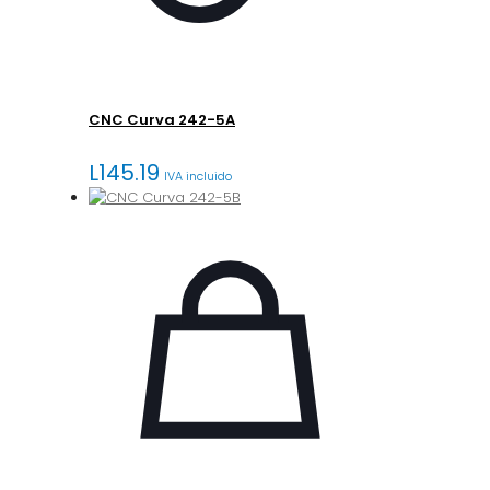
CNC Curva 242-5A
L
145.19
IVA incluido