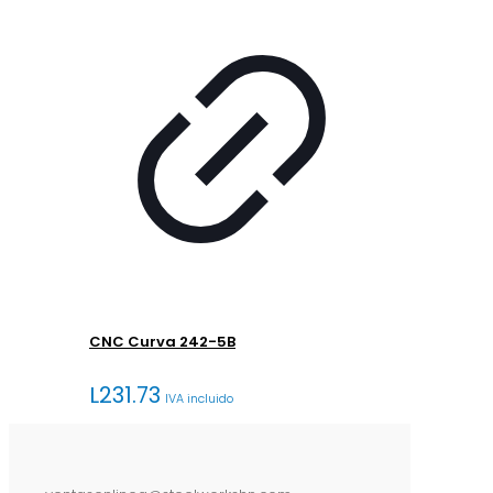
CNC Curva 242-5B
L
231.73
IVA incluido