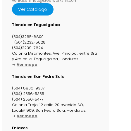
ventasenlinea@steelworkshn.com
Ver Catálogo
Tienda en Tegucigalpa
(504)3265-8800
(504)2232-5628
(504)2239-7624
Colonia Miramontes, Ave. Principal, entre 3ra
y 4ta calle. Tegucigalpa, Honduras.
→
Ver mapa
Tienda en San Pedro Sula
(504) 8906-9307
(504) 2556-5355
(504) 2556-5477
Colonia Trejo, 12 calle 20 avenida SO,
Local#1909. San Pedro Sula, Honduras.
→
Ver mapa
Enlaces