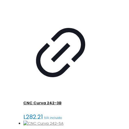
CNC Curva 242-3B
L
282.21
IVA incluido