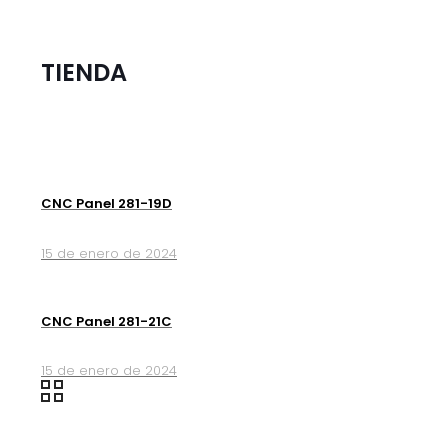
TIENDA
CNC Panel 281-19D
15 de enero de 2024
CNC Panel 281-21C
15 de enero de 2024