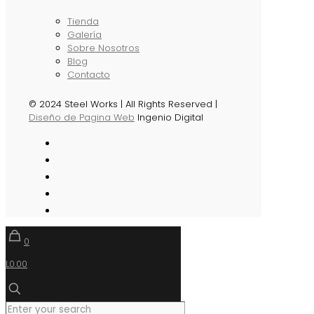
Tienda
Galería
Sobre Nosotros
Blog
Contacto
© 2024 Steel Works | All Rights Reserved |
Diseño de Pagina Web
Ingenio Digital
0
L0.00