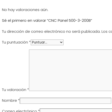
No hay valoraciones aún.
Sé el primero en valorar “CNC Panel 500-3-200B”
Tu dirección de correo electrónico no será publicada.
Los c
Tu puntuación
*
Tu valoración
*
Nombre
*
Correo electrónico
*