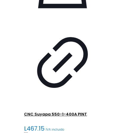
CNC Suyapa 550-1-400A PINT
L
467.15
IVA incluido