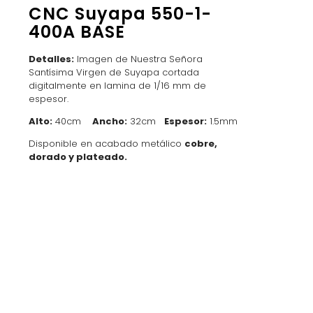
CNC Suyapa 550-1-
400A BASE
Detalles:
Imagen de Nuestra Señora
Santísima Virgen de Suyapa cortada
digitalmente en lamina de 1/16 mm de
espesor.
Alto:
40cm
Ancho:
32cm
Espesor:
1.5mm
Disponible en acabado metálico
cobre,
dorado y plateado.