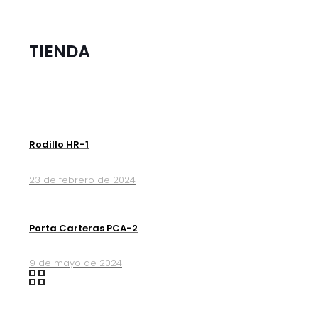
TIENDA
Rodillo HR-1
23 de febrero de 2024
Porta Carteras PCA-2
9 de mayo de 2024