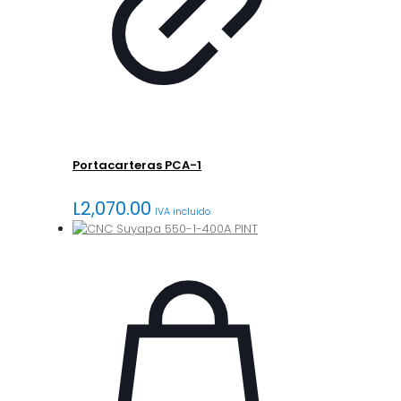
Portacarteras PCA-1
L
2,070.00
IVA incluido