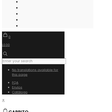
0
L0.00
No translations available for
this page
FQA
Envíos
Catálogo
✕
CARRITO