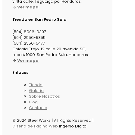
y 4ta calle. Tegucigalpa, Honduras.
→
Ver mapa
Tienda en San Pedro Sula
(504) 8906-9307
(504) 2556-5355
(504) 2556-5477
Colonia Trejo, 12 calle 20 avenida SO,
Local#1909. San Pedro Sula, Honduras.
→
Ver mapa
Enlaces
Tienda
Galería
Sobre Nosotros
Blog
Contacto
© 2024 Steel Works | All Rights Reserved |
Diseño de Pagina Web
Ingenio Digital