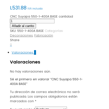
L
531.88
IVA incluido
CNC Suyapa 550-1-400A BASE cantidad
Añadir al carrito
SKU:
550-1-400A BASE
Categorías:
Decoraciones
,
Fabricación
Share
0
Valoraciones
0
Valoraciones
No hay valoraciones aún.
Sé el primero en valorar “CNC Suyapa 550-1-
400A BASE”
Tu dirección de correo electrónico no será
publicada.
Los campos obligatorios están
marcados con
*