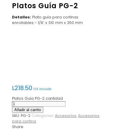
Platos Guía PG-2
Detalles:
Plato guía para cortinas
enrollables ~ 1/8′ x 310 mm x 350 mm
L
218.50
IVA incluido
Platos Guía PG-2 cantidad
Añadir al carrito
SKU:
PG-2
Categorías:
Accesorios
,
Accesorios
para cortina
Share