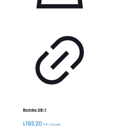
Bombo SB-1
L
193.20
IVA incluido