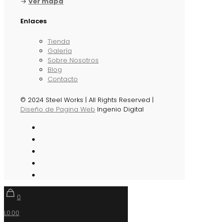
→
Ver mapa
Enlaces
Tienda
Galería
Sobre Nosotros
Blog
Contacto
© 2024 Steel Works | All Rights Reserved |
Diseño de Pagina Web
Ingenio Digital
0
L0.00