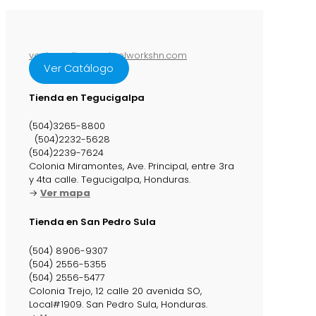
ventasenlinea@steelworkshn.com
Ver Catálogo
Tienda en Tegucigalpa
(504)3265-8800
(504)2232-5628
(504)2239-7624
Colonia Miramontes, Ave. Principal, entre 3ra
y 4ta calle. Tegucigalpa, Honduras.
→
Ver mapa
Tienda en San Pedro Sula
(504) 8906-9307
(504) 2556-5355
(504) 2556-5477
Colonia Trejo, 12 calle 20 avenida SO,
Local#1909. San Pedro Sula, Honduras.