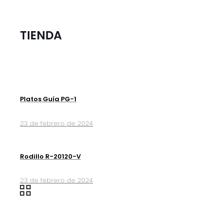
TIENDA
Platos Guía PG-1
23 de febrero de 2024
Rodillo R-20120-V
23 de febrero de 2024