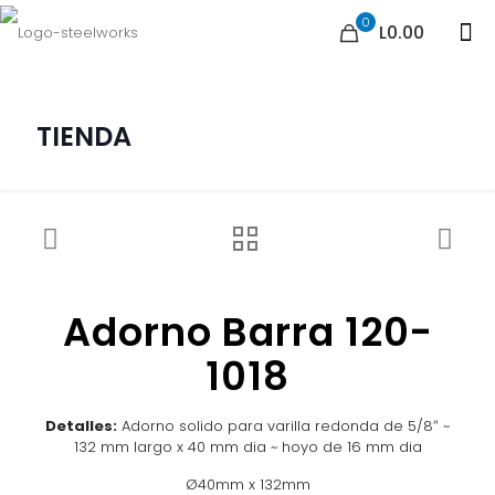
0
L0.00
TIENDA
Adorno Barra 120-
1018
Detalles:
Adorno solido para varilla redonda de 5/8″ ~
132 mm largo x 40 mm dia ~ hoyo de 16 mm dia
Ø40mm x 132mm