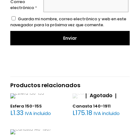
Correo
electrónico
*
Guarda mi nombre, correo electrónico y web en este
navegador para la próxima vez que comente.
Productos relacionados
Agotado
Esfera 150-15S
Canasta 140-1911
L
1.33
L
175.18
IVA incluido
IVA incluido