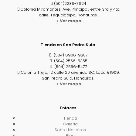
(504)2239-7624
Colonia Miramontes, Ave. Principal, entre 3ra y 4ta
calle. Tegucigalpa, Honduras.
→
Ver mapa
Tienda en San Pedro Sula
(504) 8906-9307
(504) 2556-5355
(504) 2556-5477
Colonia Trejo, 12 calle 20 avenida SO, Local#1909.
San Pedro Sula, Honduras.
→
Ver mapa
Enlaces
Tienda
Galería
Sobre Nosotros
Blog