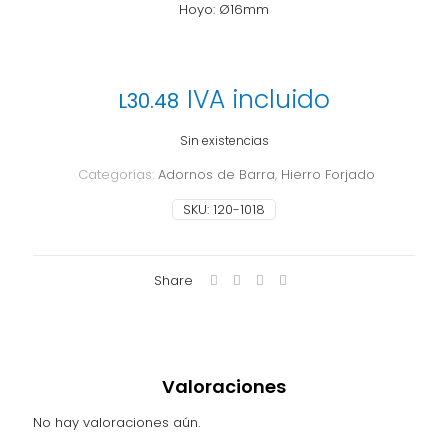
Hoyo: Ø16mm
IVA incluido
L
30.48
Sin existencias
Categorías:
Adornos de Barra
,
Hierro Forjado
SKU:
120-1018
Share
Valoraciones
No hay valoraciones aún.