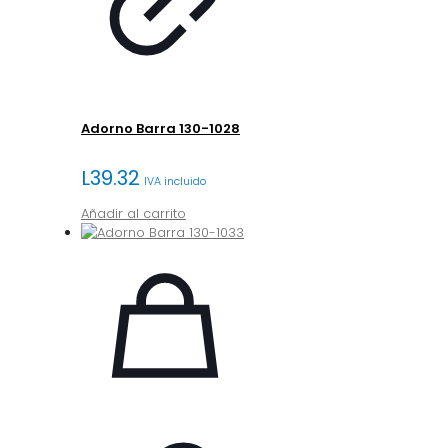
Adorno Barra 130-1028
L
39.32
IVA incluido
Añadir al carrito