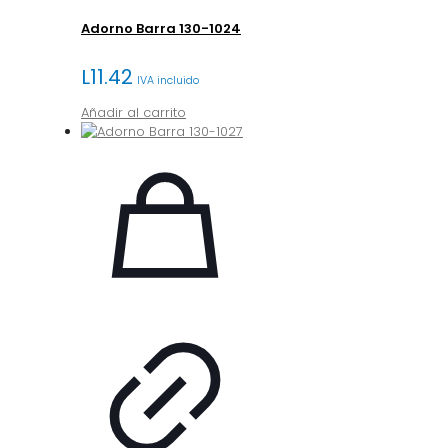
Adorno Barra 130-1024
L
11.42
IVA incluido
Añadir al carrito