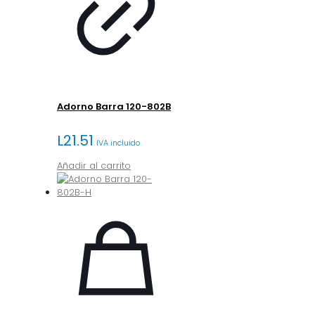
Adorno Barra 120-802B
L
21.51
IVA incluido
Añadir al carrito