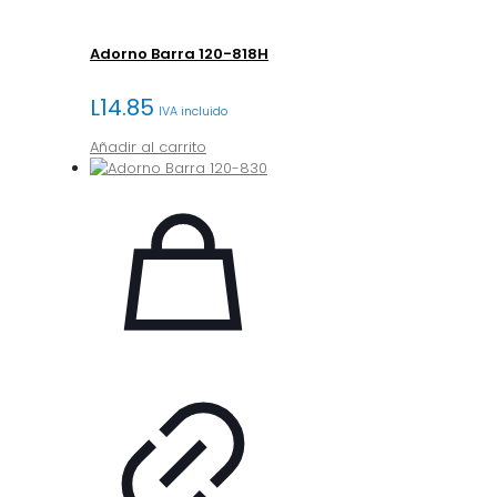
Adorno Barra 120-818H
L
14.85
IVA incluido
Añadir al carrito