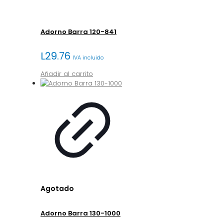
Adorno Barra 120-841
L
29.76
IVA incluido
Añadir al carrito
Agotado
Adorno Barra 130-1000