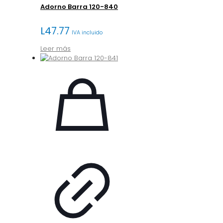
Adorno Barra 120-840
L
47.77
IVA incluido
Leer más