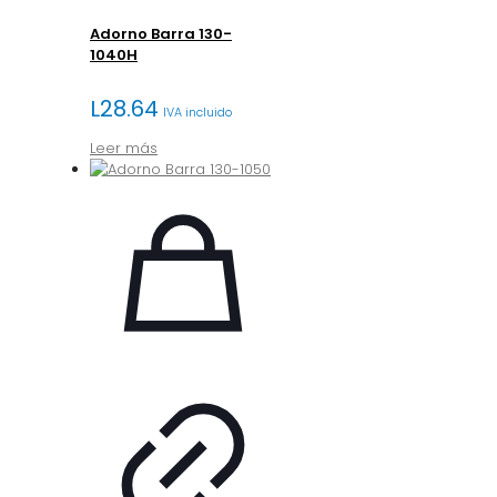
Adorno Barra 130-
1040H
L
28.64
IVA incluido
Leer más