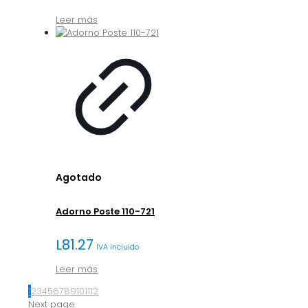
Leer más
Agotado
Adorno Poste 110-721
L
81.27
IVA incluido
Leer más
1
2
3
4
5
6
7
8
9
10
11
12
Next page