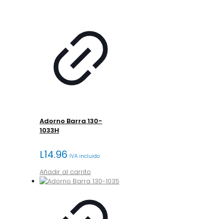
Adorno Barra 130-
1033H
L
14.96
IVA incluido
Añadir al carrito