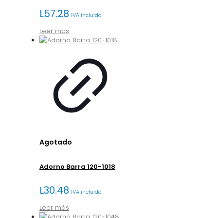
L
57.28
IVA incluido
Leer más
Agotado
Adorno Barra 120-1018
L
30.48
IVA incluido
Leer más