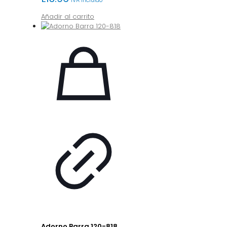
IVA incluido
Añadir al carrito
Adorno Barra 120-818