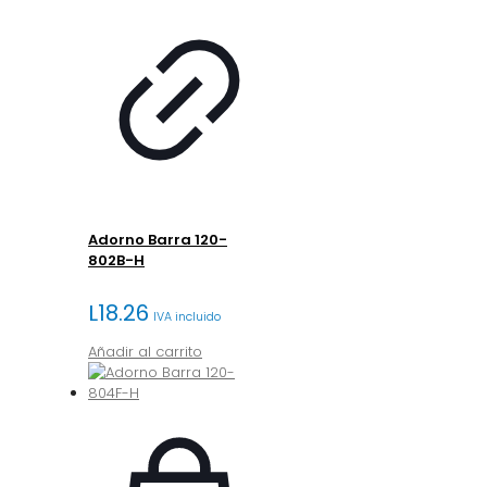
Adorno Barra 120-
802B-H
L
18.26
IVA incluido
Añadir al carrito