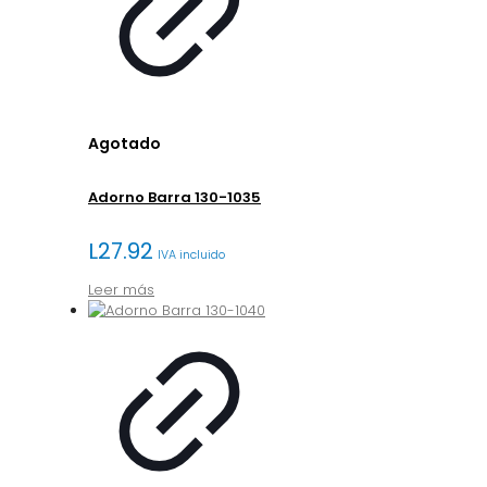
Agotado
Adorno Barra 130-1035
L
27.92
IVA incluido
Leer más