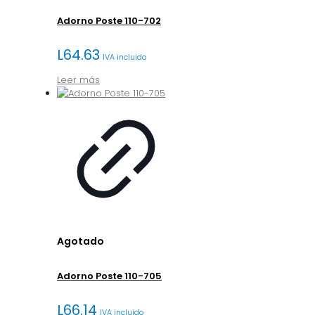
Adorno Poste 110-702
L
64.63
IVA incluido
Leer más
Agotado
Adorno Poste 110-705
L
66.14
IVA incluido