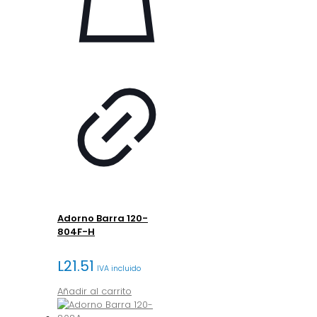
Adorno Barra 120-
804F-H
L
21.51
IVA incluido
Añadir al carrito