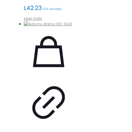
L
42.23
IVA incluido
Leer más