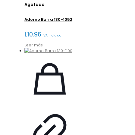
Agotado
Adorno Barra 130-1052
L
10.96
IVA incluido
Leer más