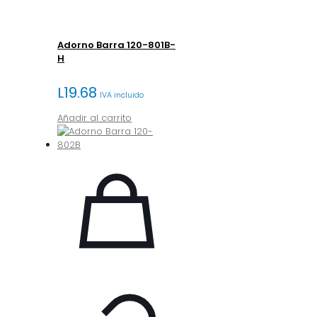
Adorno Barra 120-801B-
H
L
19.68
IVA incluido
Añadir al carrito