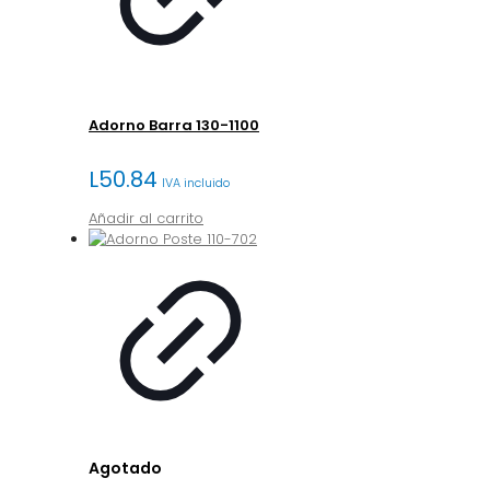
Adorno Barra 130-1100
L
50.84
IVA incluido
Añadir al carrito
Agotado