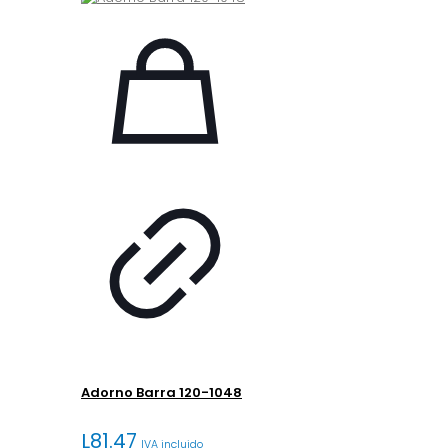
Adorno Barra 120-1048
L
81.47
IVA incluido