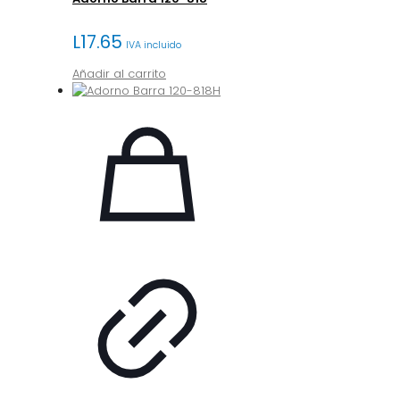
L
17.65
IVA incluido
Añadir al carrito