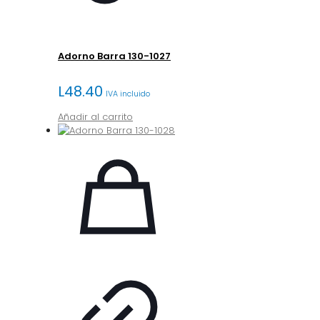
Adorno Barra 130-1027
L
48.40
IVA incluido
Añadir al carrito