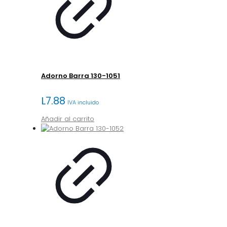
Adorno Barra 130-1051
L
7.88
IVA incluido
Añadir al carrito