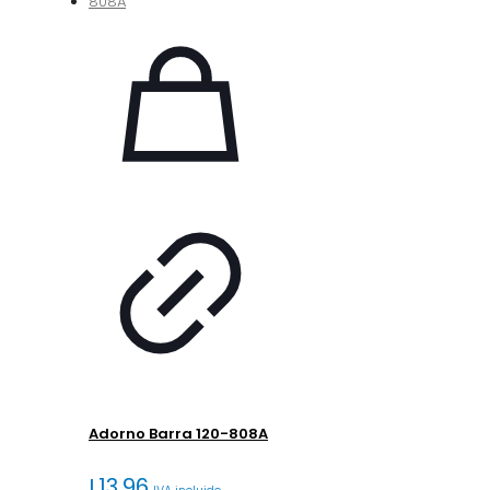
Adorno Barra 120-808A
L
13.96