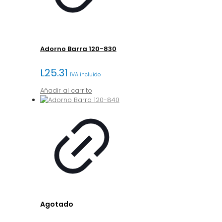
Adorno Barra 120-830
L
25.31
IVA incluido
Añadir al carrito
Agotado