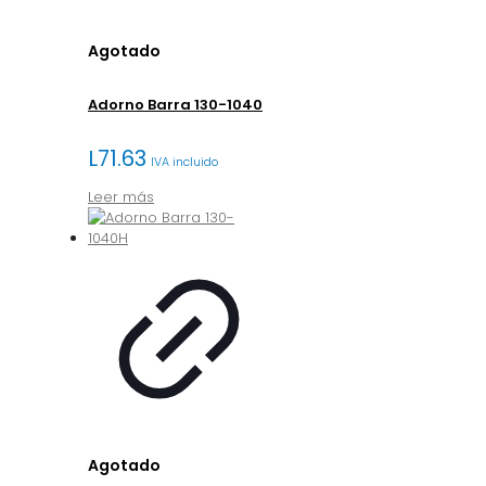
Agotado
Adorno Barra 130-1040
L
71.63
IVA incluido
Leer más
Agotado