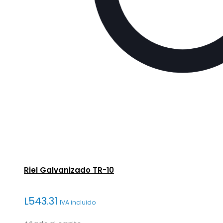
Riel Galvanizado TR-10
L
543.31
IVA incluido