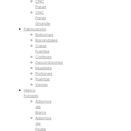
CNC
Panel
CNC
Panel
Grande
Fabricación
Balcones
Barandales
Cajas
Fuertes
Cortinas
Decoraciones
Muebles
Portones
Puertas
Verjas
Hierro
Forjado
Adornos
de
Barra
Adornos
de
Poste