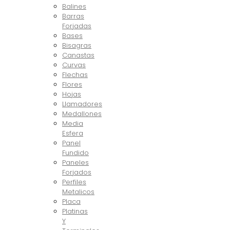
Balines
Barras
Forjadas
Bases
Bisagras
Canastas
Curvas
Flechas
Flores
Hojas
Llamadores
Medallones
Media
Esfera
Panel
Fundido
Paneles
Forjados
Perfiles
Metalicos
Placa
Platinas
Y