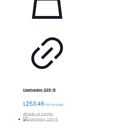
Llamador 220-5
L
253.46
IVA incluido
Añadir al carrito