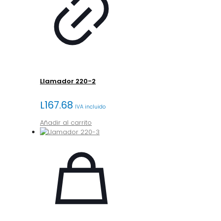
Llamador 220-2
L
167.68
IVA incluido
Añadir al carrito