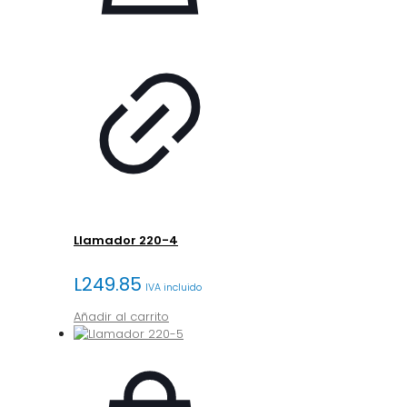
Llamador 220-4
L
249.85
IVA incluido
Añadir al carrito