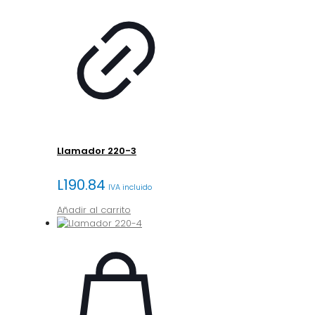
Llamador 220-3
L
190.84
IVA incluido
Añadir al carrito