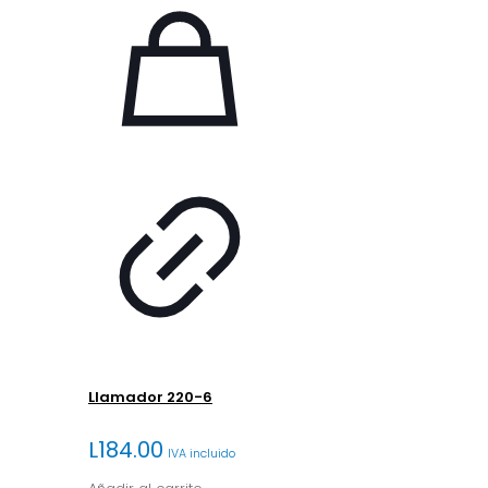
Llamador 220-6
L
184.00
IVA incluido