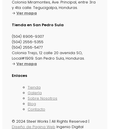
Colonia Miramontes, Ave. Principal, entre 3ra
y 4ta calle. Tegucigalpa, Honduras.
→
Ver mapa
Tienda en San Pedro Sula
(504) 8906-9307
(504) 2556-5355
(504) 2556-5477
Colonia Trejo, 12 calle 20 avenida SO,
Local#1909. San Pedro Sula, Honduras.
→
Ver mapa
Enlaces
Tienda
Galería
Sobre Nosotros
Blog
Contacto
© 2024 Steel Works | All Rights Reserved |
Diseño de Pagina Web
Ingenio Digital