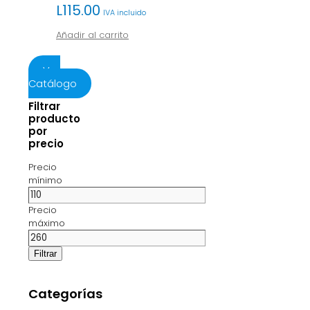
L
115.00
IVA incluido
Añadir al carrito
Ver
Catálogo
Filtrar
producto
por
precio
Precio
mínimo
Precio
máximo
Filtrar
Categorías