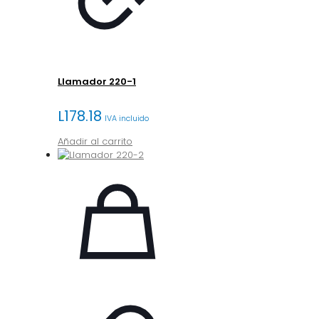
Llamador 220-1
L
178.18
IVA incluido
Añadir al carrito