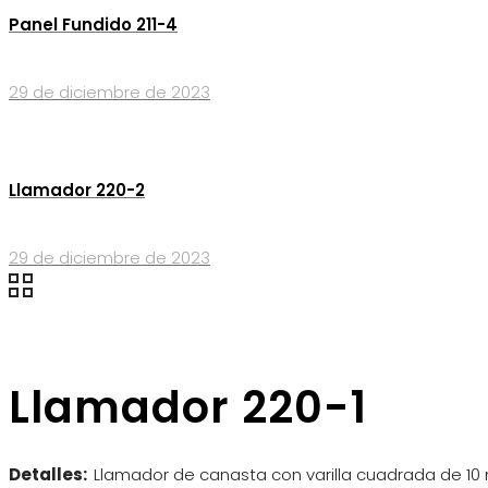
Panel Fundido 211-4
29 de diciembre de 2023
Llamador 220-2
29 de diciembre de 2023
Llamador 220-1
Detalles:
Llamador de canasta con varilla cuadrada de 1