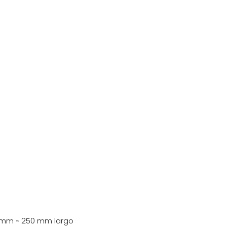
0 mm ~ 250 mm largo