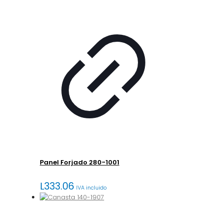
Panel Forjado 280-1001
L
333.06
IVA incluido