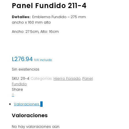
Panel Fundido 211-4
Detalles:
Emblema Fundido ~ 275 mm
ancho x 160 mm alto
Ancho: 27.5cm, Alto: 16cm
L
276.94
IVA incluido
Sin existencias
SKU:
211-4
Categorías:
Hierro Forjado
,
Panel
Fundido
Share
0
Valoraciones
0
Valoraciones
No hay valoraciones aún.