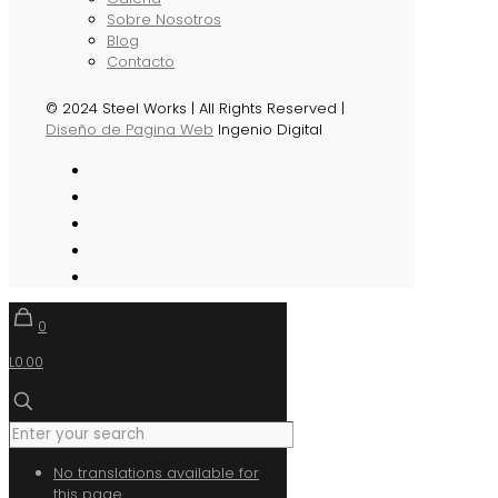
Sobre Nosotros
Blog
Contacto
© 2024 Steel Works | All Rights Reserved |
Diseño de Pagina Web
Ingenio Digital
0
L0.00
No translations available for
this page