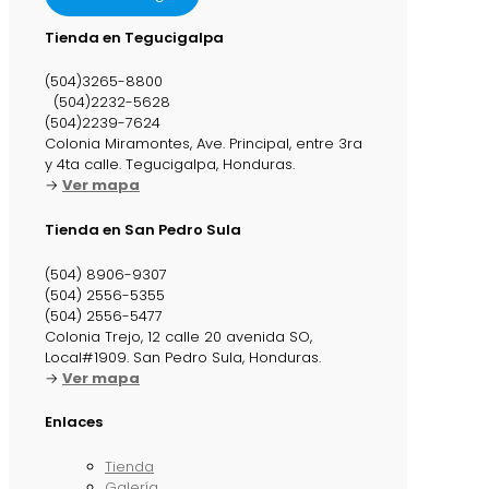
Tienda en Tegucigalpa
(504)3265-8800
(504)2232-5628
(504)2239-7624
Colonia Miramontes, Ave. Principal, entre 3ra
y 4ta calle. Tegucigalpa, Honduras.
→
Ver mapa
Tienda en San Pedro Sula
(504) 8906-9307
(504) 2556-5355
(504) 2556-5477
Colonia Trejo, 12 calle 20 avenida SO,
Local#1909. San Pedro Sula, Honduras.
→
Ver mapa
Enlaces
Tienda
Galería