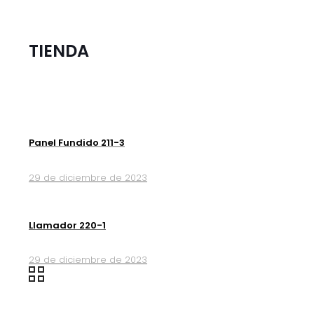
TIENDA
Panel Fundido 211-3
29 de diciembre de 2023
Llamador 220-1
29 de diciembre de 2023