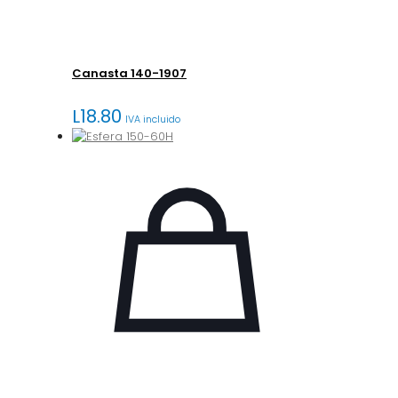
Canasta 140-1907
L
18.80
IVA incluido