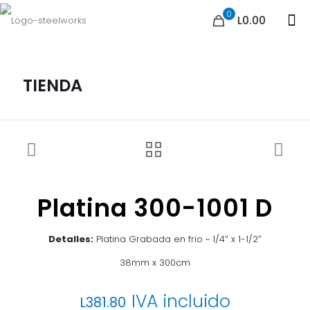
0
L0.00
TIENDA
Platina 300-1001 D
Detalles:
Platina Grabada en frio ~ 1/4″ x 1-1/2″
38mm x 300cm
IVA incluido
L
381.80