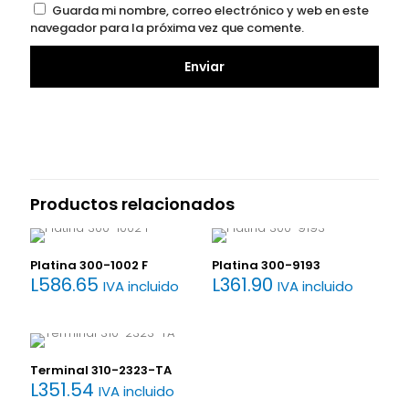
Guarda mi nombre, correo electrónico y web en este
navegador para la próxima vez que comente.
Productos relacionados
Platina 300-1002 F
Platina 300-9193
L
586.65
L
361.90
IVA incluido
IVA incluido
Terminal 310-2323-TA
L
351.54
IVA incluido