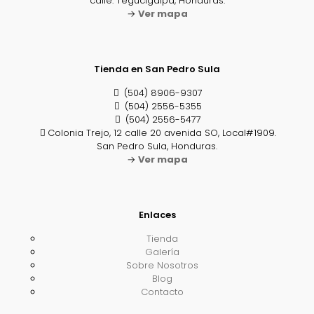
calle. Tegucigalpa, Honduras.
→
Ver mapa
Tienda en San Pedro Sula
(504) 8906-9307
(504) 2556-5355
(504) 2556-5477
Colonia Trejo, 12 calle 20 avenida SO, Local#1909.
San Pedro Sula, Honduras.
→
Ver mapa
Enlaces
Tienda
Galería
Sobre Nosotros
Blog
Contacto