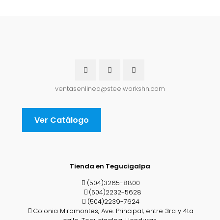
ventasenlinea@steelworkshn.com
Ver Catálogo
Tienda en Tegucigalpa
(504)3265-8800
(504)2232-5628
(504)2239-7624
Colonia Miramontes, Ave. Principal, entre 3ra y 4ta