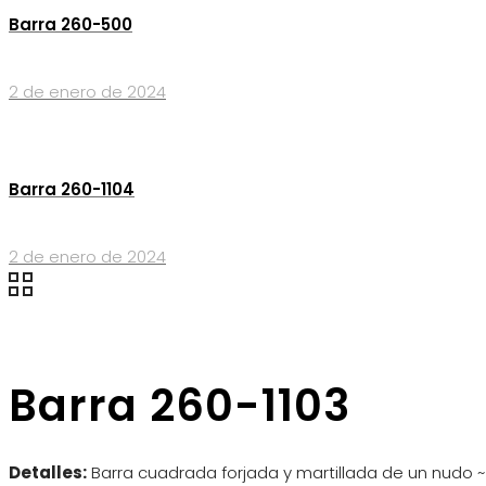
Barra 260-500
2 de enero de 2024
Barra 260-1104
2 de enero de 2024
Barra 260-1103
Detalles:
Barra cuadrada forjada y martillada de un nudo