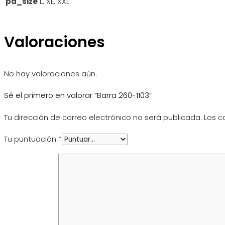
pa_size
L, XL, XXL
Valoraciones
No hay valoraciones aún.
Sé el primero en valorar “Barra 260-1103”
Tu dirección de correo electrónico no será publicada.
Los c
Tu puntuación
*