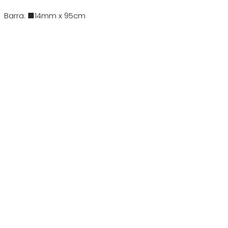
Barra: ■14mm x 95cm