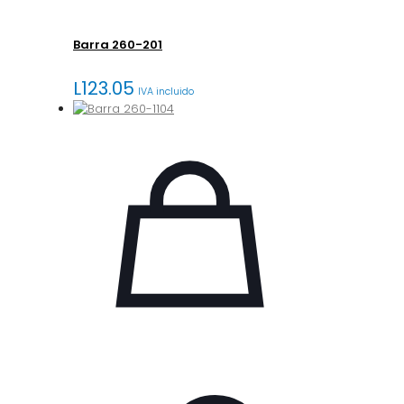
Barra 260-201
L
123.05
IVA incluido