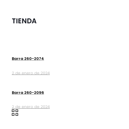
TIENDA
Barra 260-2074
2 de enero de 2024
Barra 260-2096
2 de enero de 2024