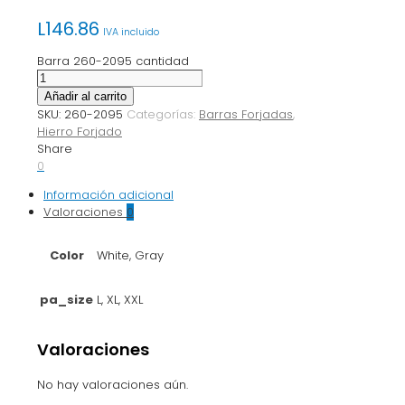
L
146.86
IVA incluido
Barra 260-2095 cantidad
Añadir al carrito
SKU:
260-2095
Categorías:
Barras Forjadas
,
Hierro Forjado
Share
0
Información adicional
Valoraciones
0
Color
White, Gray
pa_size
L, XL, XXL
Valoraciones
No hay valoraciones aún.