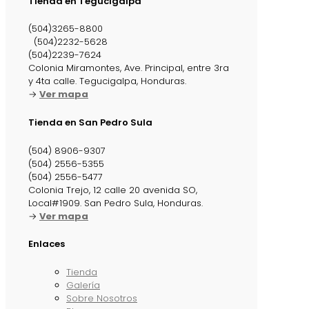
Tienda en Tegucigalpa
(504)3265-8800
(504)2232-5628
(504)2239-7624
Colonia Miramontes, Ave. Principal, entre 3ra
y 4ta calle. Tegucigalpa, Honduras.
→
Ver mapa
Tienda en San Pedro Sula
(504) 8906-9307
(504) 2556-5355
(504) 2556-5477
Colonia Trejo, 12 calle 20 avenida SO,
Local#1909. San Pedro Sula, Honduras.
→
Ver mapa
Enlaces
Tienda
Galería
Sobre Nosotros