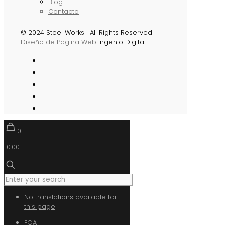
Blog
Contacto
© 2024 Steel Works | All Rights Reserved |
Diseño de Pagina Web
Ingenio Digital
0
L0.00
No translations available for
this page
FQA