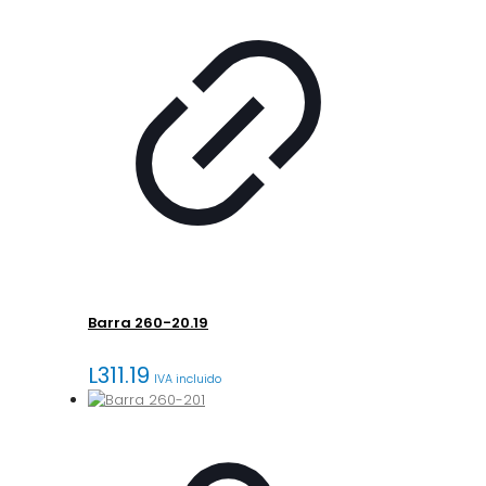
Barra 260-20.19
L
311.19
IVA incluido