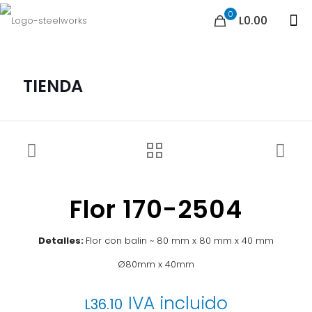
0
L0.00
TIENDA
Flor 170-2504
Detalles:
Flor con balin ~ 80 mm x 80 mm x 40 mm
Ø80mm x 40mm
IVA incluido
L
36.10