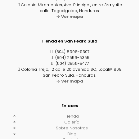
Colonia Miramontes, Ave. Principal, entre 3ra y 4ta
calle. Tegucigalpa, Honduras.
→
Ver mapa
Tienda en San Pedro Sula
(504) 8906-9307
(504) 2556-5355
(504) 2556-5477
Colonia Trejo, 12 calle 20 avenida SO, Local#1909.
San Pedro Sula, Honduras.
→
Ver mapa
Enlaces
Tienda
Galería
Sobre Nosotros
Blog