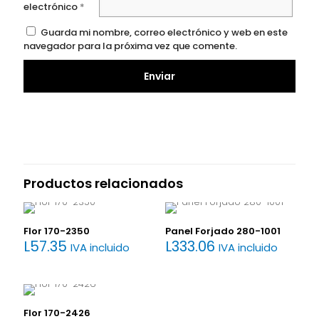
electrónico
*
Guarda mi nombre, correo electrónico y web en este
navegador para la próxima vez que comente.
Productos relacionados
Flor 170-2350
Panel Forjado 280-1001
L
57.35
L
333.06
IVA incluido
IVA incluido
Flor 170-2426