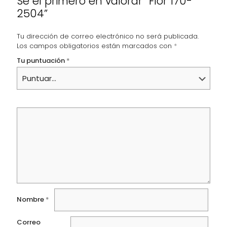
Sé el primero en valorar “Flor 170-
2504”
Tu dirección de correo electrónico no será publicada.
Los campos obligatorios están marcados con
*
Tu puntuación
*
Nombre
*
Correo