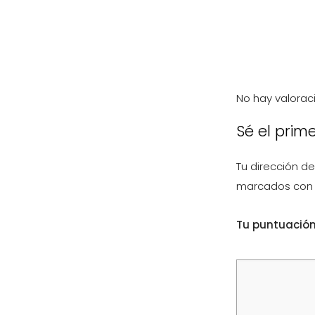
No hay valorac
Sé el prim
Tu dirección de
marcados co
Tu puntuació