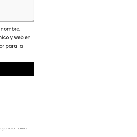
 nombre,
nico y web en
r para la