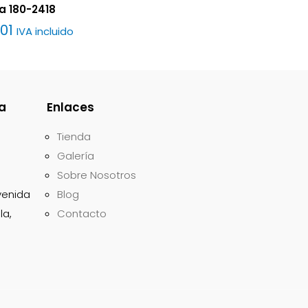
a 180-2418
.01
IVA incluido
a
Enlaces
Tienda
Galería
Sobre Nosotros
avenida
Blog
la,
Contacto