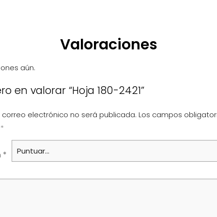
Valoraciones
iones aún.
ero en valorar “Hoja 180-2421”
 correo electrónico no será publicada.
Los campos obligator
n
*
n
*