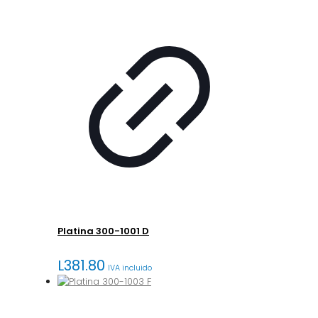
Platina 300-1001 D
L
381.80
IVA incluido