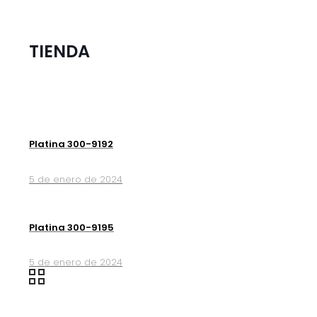
TIENDA
Platina 300-9192
5 de enero de 2024
Platina 300-9195
5 de enero de 2024