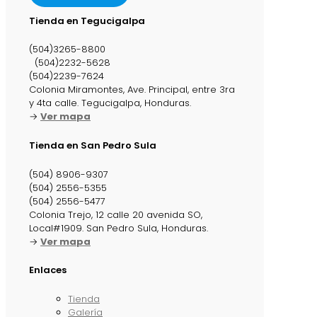
Tienda en Tegucigalpa
(504)3265-8800
(504)2232-5628
(504)2239-7624
Colonia Miramontes, Ave. Principal, entre 3ra
y 4ta calle. Tegucigalpa, Honduras.
→
Ver mapa
Tienda en San Pedro Sula
(504) 8906-9307
(504) 2556-5355
(504) 2556-5477
Colonia Trejo, 12 calle 20 avenida SO,
Local#1909. San Pedro Sula, Honduras.
→
Ver mapa
Enlaces
Tienda
Galería