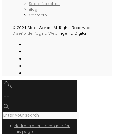
Sobre Nosotros
Blog
Contacto
© 2024 Steel Works | All Rights Reserved |
Diseño de Pagina Web
Ingenio Digital
0
L0.00
No translations available for
this page