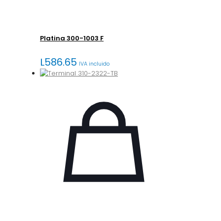
Platina 300-1003 F
L
586.65
IVA incluido