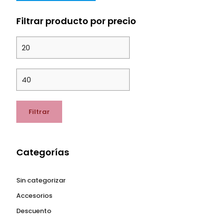
Filtrar producto por precio
Precio
mínimo
Precio
máximo
Filtrar
Categorías
Sin categorizar
Accesorios
Descuento