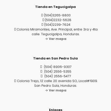
Tienda en Tegucigalpa
(504)3265-8800
(504)2232-5628
(504)2239-7624
Colonia Miramontes, Ave. Principal, entre 3ra y 4ta
calle. Tegucigalpa, Honduras.
→
Ver mapa
Tienda en San Pedro Sula
(504) 8906-9307
(504) 2556-5355
(504) 2556-5477
Colonia Trejo, 12 calle 20 avenida SO, Local#1909.
San Pedro Sula, Honduras.
→
Ver mapa
Enlaces