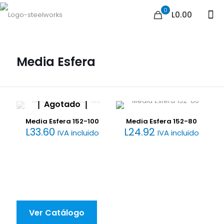
0
L0.00
Media Esfera
Agotado
Media Esfera 152-100
Media Esfera 152-80
L
33.60
L
24.92
IVA incluido
IVA incluido
Ver Catálogo