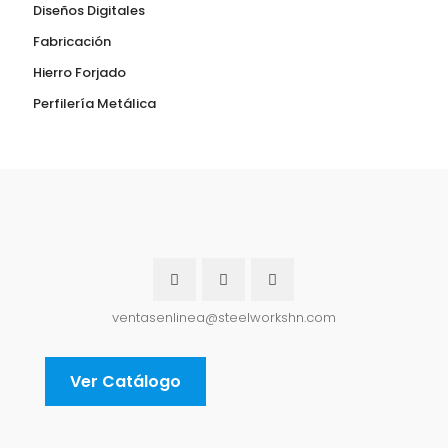
Diseños Digitales
Fabricación
Hierro Forjado
Perfilería Metálica
ventasenlinea@steelworkshn.com
Ver Catálogo