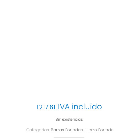
IVA incluido
L
217.61
Sin existencias
Categorías:
Barras Forjadas
,
Hierro Forjado