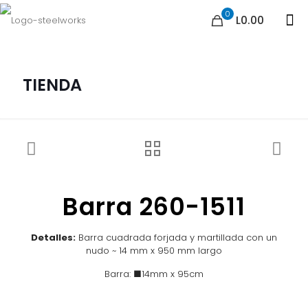
0
L0.00
TIENDA
Barra 260-1511
Detalles:
Barra cuadrada forjada y martillada con un
nudo ~ 14 mm x 950 mm largo
Barra: ■14mm x 95cm