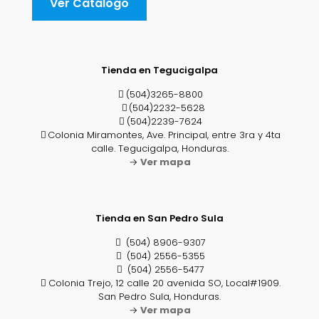
Ver Catálogo
navegador para la próxima vez que comente.
Tienda en Tegucigalpa
(504)3265-8800
(504)2232-5628
(504)2239-7624
Colonia Miramontes, Ave. Principal, entre 3ra y 4ta
calle. Tegucigalpa, Honduras.
→
Ver mapa
Tienda en San Pedro Sula
(504) 8906-9307
(504) 2556-5355
(504) 2556-5477
Colonia Trejo, 12 calle 20 avenida SO, Local#1909.
San Pedro Sula, Honduras.
→
Ver mapa