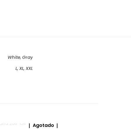
White, Gray
L, XL, XXL
ios están
Agotado