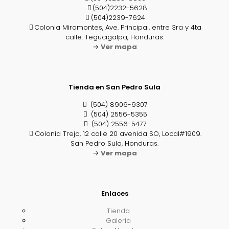
(504)2232-5628
(504)2239-7624
Colonia Miramontes, Ave. Principal, entre 3ra y 4ta
calle. Tegucigalpa, Honduras.
→
Ver mapa
Tienda en San Pedro Sula
(504) 8906-9307
(504) 2556-5355
(504) 2556-5477
Colonia Trejo, 12 calle 20 avenida SO, Local#1909.
San Pedro Sula, Honduras.
→
Ver mapa
Enlaces
Tienda
Galería