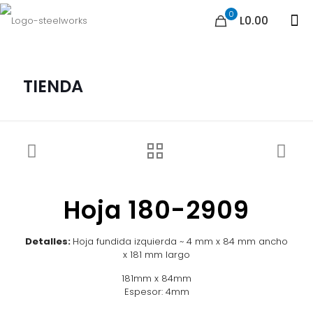
0
L0.00
TIENDA
Hoja 180-2909
Detalles:
Hoja fundida izquierda ~ 4 mm x 84 mm ancho
x 181 mm largo
181mm x 84mm
Espesor: 4mm