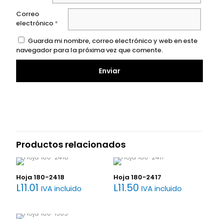
Correo
electrónico
*
Guarda mi nombre, correo electrónico y web en este
navegador para la próxima vez que comente.
Productos relacionados
Hoja 180-2418
Hoja 180-2417
L
11.01
L
11.50
IVA incluido
IVA incluido