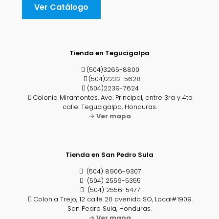
Ver Catálogo
Tienda en Tegucigalpa
(504)3265-8800
(504)2232-5628
(504)2239-7624
Colonia Miramontes, Ave. Principal, entre 3ra y 4ta
calle. Tegucigalpa, Honduras.
→
Ver mapa
Tienda en San Pedro Sula
(504) 8906-9307
(504) 2556-5355
(504) 2556-5477
Colonia Trejo, 12 calle 20 avenida SO, Local#1909.
San Pedro Sula, Honduras.
→
Ver mapa