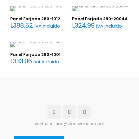
Panel Forjado 280-1012
Panel Forjado 280-2004A
L
388.52
L
324.99
IVA incluido
IVA incluido
Panel Forjado 280-1001
L
333.06
IVA incluido
ventasenlinea@steelworkshn.com