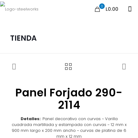
0
L0.00
TIENDA
Panel Forjado 290-
2114
Detalles:
Panel decorativo con curvas ~ Varilla
cuadrada martillada y estampada con curvas ~ 12 mm x
900 mm largo x 200 mm ancho ~ curvas de platina de 6
mm x 12 mm