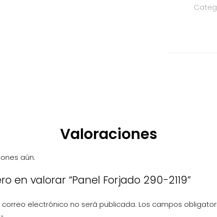
Categ
2119
cantidad
Valoraciones
iones aún.
ero en valorar “Panel Forjado 290-2119”
 correo electrónico no será publicada.
Los campos obligator