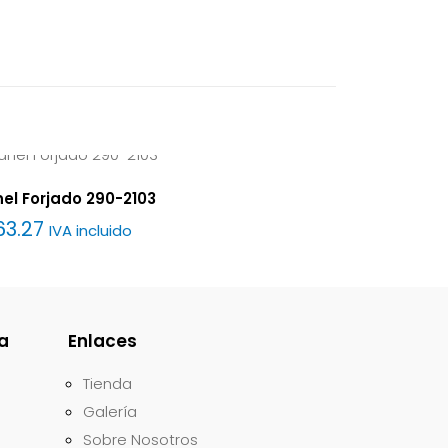
el Forjado 290-2103
63.27
IVA incluido
a
Enlaces
Tienda
Galería
Sobre Nosotros