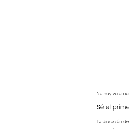
No hay valorac
Sé el prim
Tu dirección de