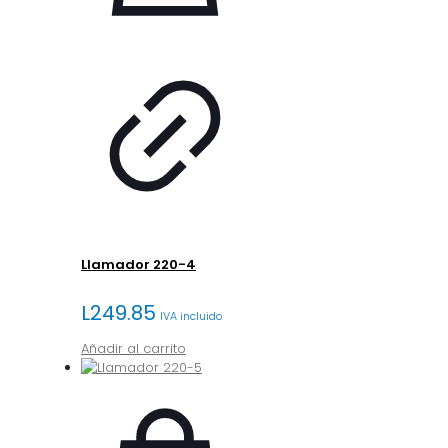
Llamador 220-4
L
249.85
IVA incluido
Añadir al carrito