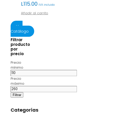
L
115.00
IVA incluido
Añadir al carrito
Ver
Catálogo
Filtrar
producto
por
precio
Precio
mínimo
Precio
máximo
Filtrar
Categorías