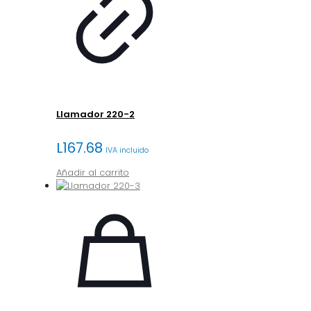
Llamador 220-2
L
167.68
IVA incluido
Añadir al carrito