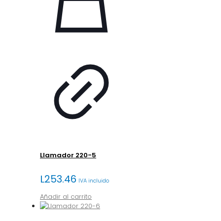
Llamador 220-5
L
253.46
IVA incluido
Añadir al carrito