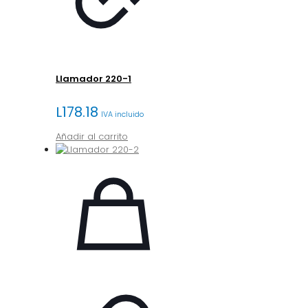
Llamador 220-1
L
178.18
IVA incluido
Añadir al carrito