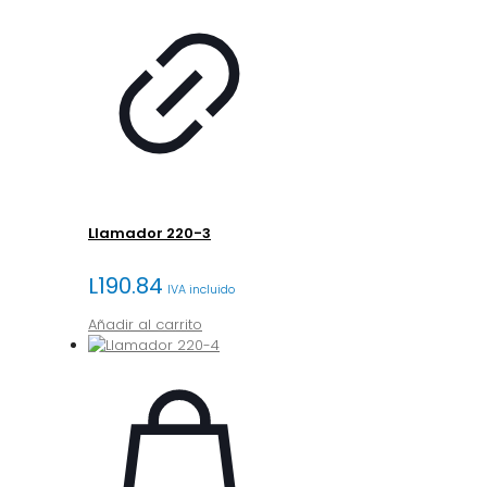
Llamador 220-3
L
190.84
IVA incluido
Añadir al carrito