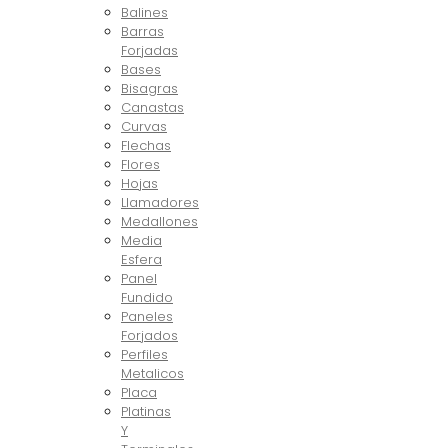
Balines
Barras
Forjadas
Bases
Bisagras
Canastas
Curvas
Flechas
Flores
Hojas
Llamadores
Medallones
Media
Esfera
Panel
Fundido
Paneles
Forjados
Perfiles
Metalicos
Placa
Platinas
Y