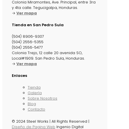
Colonia Miramontes, Ave. Principal, entre 3ra
y 4ta calle. Tegucigalpa, Honduras.
→
Ver mapa
Tienda en San Pedro Sula
(504) 8906-9307
(504) 2556-5355
(504) 2556-5477
Colonia Trejo, 12 calle 20 avenida SO,
Local#1909. San Pedro Sula, Honduras.
→
Ver mapa
Enlaces
Tienda
Galería
Sobre Nosotros
Blog
Contacto
© 2024 Steel Works | All Rights Reserved |
Diseño de Pagina Web
Ingenio Digital