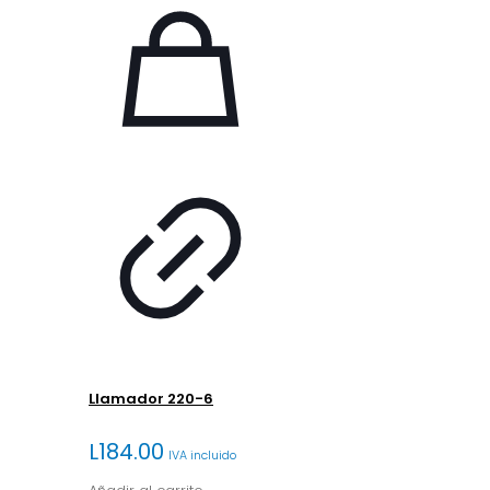
Llamador 220-6
L
184.00
IVA incluido