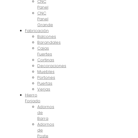
CNC
Panel
CNC
Panel
Grande
Fabricación
Balcones
Barandales
Cajas
Fuertes
Cortinas
Decoraciones
Muebles
Portones
Puertas
Verjas
Hierro
Forjado
Adornos
de
Barra
Adornos
de
Poste